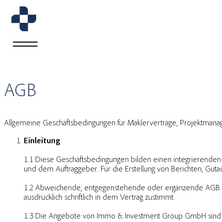
AGB
Allgemeine Geschäftsbedingungen für Maklerverträge, Projektmanag
Einleitung
1.1 Diese Geschäftsbedingungen bilden einen integrierenden
und dem Auftraggeber. Für die Erstellung von Berichten, Gu
1.2 Abweichende, entgegenstehende oder ergänzende AGB vo
ausdrücklich schriftlich in dem Vertrag zustimmt.
1.3 Die Angebote von Immo & Investment Group GmbH sind f