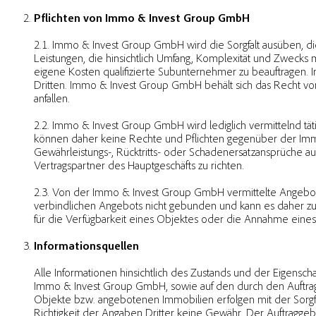
Pflichten von Immo & Invest Group GmbH
2.1. Immo & Invest Group GmbH wird die Sorgfalt ausüben, die
Leistungen, die hinsichtlich Umfang, Komplexität und Zwecks 
eigene Kosten qualifizierte Subunternehmer zu beauftragen.
Dritten. Immo & Invest Group GmbH behält sich das Recht vor
anfallen.
2.2. Immo & Invest Group GmbH wird lediglich vermittelnd tät
können daher keine Rechte und Pflichten gegenüber der 
Gewährleistungs-, Rücktritts- oder Schadenersatzansprüche au
Vertragspartner des Hauptgeschäfts zu richten.
2.3. Von der Immo & Invest Group GmbH vermittelte Angebote 
verbindlichen Angebots nicht gebunden und kann es daher
für die Verfügbarkeit eines Objektes oder die Annahme eine
Informationsquellen
Alle Informationen hinsichtlich des Zustands und der Eigens
Immo & Invest Group GmbH, sowie auf den durch den Auftragg
Objekte bzw. angebotenen Immobilien erfolgen mit der Sorg
Richtigkeit der Angaben Dritter keine Gewähr. Der Auftraggeb