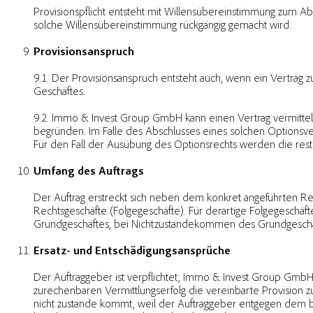
Provisionspflicht entsteht mit Willensübereinstimmung zum 
solche Willensübereinstimmung rückgängig gemacht wird.
Provisionsanspruch
9.1. Der Provisionsanspruch entsteht auch, wenn ein Vertra
Geschäftes.
9.2. Immo & Invest Group GmbH kann einen Vertrag vermitteln,
begründen. Im Falle des Abschlusses eines solchen Optionsvert
Für den Fall der Ausübung des Optionsrechts werden die restlic
Umfang des Auftrags
Der Auftrag erstreckt sich neben dem konkret angeführten R
Rechtsgeschäfte (Folgegeschäfte). Für derartige Folgegeschäf
Grundgeschäftes, bei Nichtzustandekommen des Grundgeschäf
Ersatz- und Entschädigungsansprüche
Der Auftraggeber ist verpflichtet, Immo & Invest Group Gm
zurechenbaren Vermittlungserfolg die vereinbarte Provision 
nicht zustande kommt, weil der Auftraggeber entgegen dem b