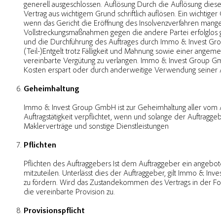
generell ausgeschlossen. Auflösung Durch die Auflösung diese
Vertrag aus wichtigem Grund schriftlich auflösen. Ein wichtige
wenn das Gericht die Eröffnung des Insolvenzverfahren mange
Vollstreckungsmaßnahmen gegen die andere Partei erfolglos ge
und die Durchführung des Auftrages durch Immo & Invest Gr
(Teil-)Entgelt trotz Fälligkeit und Mahnung sowie einer angem
vereinbarte Vergütung zu verlangen. Immo & Invest Group G
Kosten erspart oder durch anderweitige Verwendung seiner Arb
Geheimhaltung
Immo & Invest Group GmbH ist zur Geheimhaltung aller vom Au
Auftragstätigkeit verpflichtet, wenn und solange der Auftragge
Maklerverträge und sonstige Dienstleistungen
Pflichten
Pflichten des Auftraggebers Ist dem Auftraggeber ein angebote
mitzuteilen. Unterlässt dies der Auftraggeber, gilt Immo & 
zu fördern. Wird das Zustandekommen des Vertrags in der 
die vereinbarte Provision zu.
Provisionspflicht