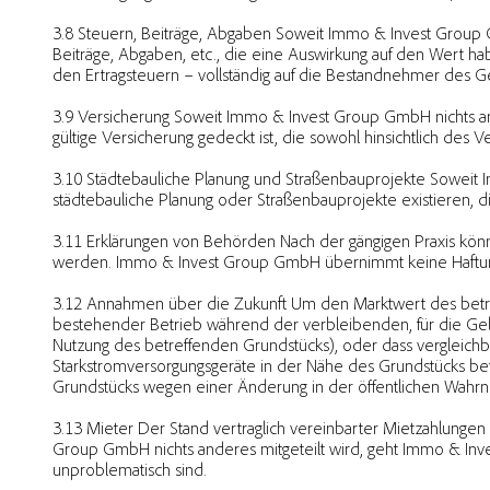
3.8 Steuern, Beiträge, Abgaben Soweit Immo & Invest Group G
Beiträge, Abgaben, etc., die eine Auswirkung auf den Wert h
den Ertragsteuern – vollständig auf die Bestandnehmer des
3.9 Versicherung Soweit Immo & Invest Group GmbH nichts an
gültige Versicherung gedeckt ist, die sowohl hinsichtlich des V
3.10 Städtebauliche Planung und Straßenbauprojekte Soweit 
städtebauliche Planung oder Straßenbauprojekte existieren, 
3.11 Erklärungen von Behörden Nach der gängigen Praxis könne
werden. Immo & Invest Group GmbH übernimmt keine Haftung 
3.12 Annahmen über die Zukunft Um den Marktwert des betref
bestehender Betrieb während der verbleibenden, für die Gebäu
Nutzung des betreffenden Grundstücks), oder dass vergleich
Starkstromversorgungsgeräte in der Nähe des Grundstücks b
Grundstücks wegen einer Änderung in der öffentlichen Wahrne
3.13 Mieter Der Stand vertraglich vereinbarter Mietzahlungen
Group GmbH nichts anderes mitgeteilt wird, geht Immo & In
unproblematisch sind.