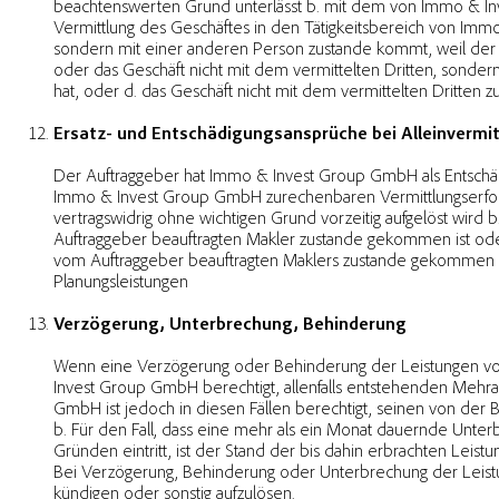
beachtenswerten Grund unterlässt b. mit dem von Immo & Inv
Vermittlung des Geschäftes in den Tätigkeitsbereich von Imm
sondern mit einer anderen Person zustande kommt, weil der
oder das Geschäft nicht mit dem vermittelten Dritten, sonde
hat, oder d. das Geschäft nicht mit dem vermittelten Dritten z
Ersatz- und Entschädigungsansprüche bei Alleinvermi
Der Auftraggeber hat Immo & Invest Group GmbH als Entschäd
Immo & Invest Group GmbH zurechenbaren Vermittlungserfolg 
vertragswidrig ohne wichtigen Grund vorzeitig aufgelöst wird
Auftraggeber beauftragten Makler zustande gekommen ist oder
vom Auftraggeber beauftragten Maklers zustande gekommen is
Planungsleistungen
Verzögerung, Unterbrechung, Behinderung
Wenn eine Verzögerung oder Behinderung der Leistungen vo
Invest Group GmbH berechtigt, allenfalls entstehenden Mehrau
GmbH ist jedoch in diesen Fällen berechtigt, seinen von der
b. Für den Fall, dass eine mehr als ein Monat dauernde Un
Gründen eintritt, ist der Stand der bis dahin erbrachten Lei
Bei Verzögerung, Behinderung oder Unterbrechung der Leistun
kündigen oder sonstig aufzulösen.