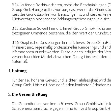
3.14 Laufende Rechtsverfahren, rechtliche Beschränkungen (Di
Group GmbH ungeprüft davon aus, dass weder das Grundstück 
dass das Grundstück frei von Belastungen ist und dass es kein
Mietverträgen oder andere Zahlungsverpflichtungen, die sich 
3.15 Zuschüsse Soweit Immo & Invest Group GmbH nichts and
bezogenen Umstände bestehen, die den Wert der Grundstüc
3.16. Graphische Darstellungen Immo & Invest Group GmbH bed
finalisiert sind, regelmäßig professioneller Renderings und an
Informationen erstellt werden. Diese dienen lediglich der Ver
veranschaulichten Modell abweichen. Dies gilt insbesondere h
Naturmaß.
Haftung
Für den Fall höherer Gewalt und leichter Fahrlässigkeit wird
Group GmbH bis zur Höhe der für den konkreten Schaden zur 
Die Gesamthaftung
Die Gesamthaftung von Immo & Invest Group GmbH wird in ke
Schadenersatzansprüche gegen Immo & Invest Group GmbH verj