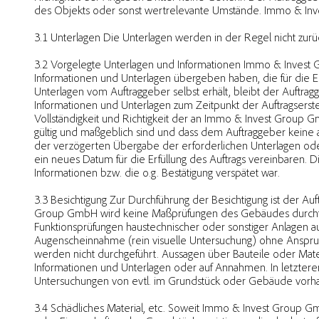
des Objekts oder sonst wertrelevante Umstände. Immo & Inve
3.1 Unterlagen Die Unterlagen werden in der Regel nicht zur
3.2 Vorgelegte Unterlagen und Informationen Immo & Invest G
Informationen und Unterlagen übergeben haben, die für die Er
Unterlagen vom Auftraggeber selbst erhält, bleibt der Auftragg
Informationen und Unterlagen zum Zeitpunkt der Auftragserstel
Vollständigkeit und Richtigkeit der an Immo & Invest Group 
gültig und maßgeblich sind und dass dem Auftraggeber keine an
der verzögerten Übergabe der erforderlichen Unterlagen od
ein neues Datum für die Erfüllung des Auftrags vereinbaren. 
Informationen bzw. die o.g. Bestätigung verspätet war.
3.3 Besichtigung Zur Durchführung der Besichtigung ist der 
Group GmbH wird keine Maßprüfungen des Gebäudes durchf
Funktionsprüfungen haustechnischer oder sonstiger Anlagen au
Augenscheinnahme (rein visuelle Untersuchung) ohne Anspruc
werden nicht durchgeführt. Aussagen über Bauteile oder Mater
Informationen und Unterlagen oder auf Annahmen. In letzter
Untersuchungen von evtl. im Grundstück oder Gebäude vorha
3.4 Schädliches Material, etc. Soweit Immo & Invest Group G