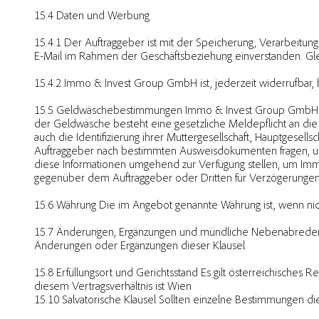
15.4 Daten und Werbung
15.4.1 Der Auftraggeber ist mit der Speicherung, Verarbeit
E-Mail im Rahmen der Geschäftsbeziehung einverstanden. Gleic
15.4.2 Immo & Invest Group GmbH ist, jederzeit widerrufbar,
15.5 Geldwäschebestimmungen Immo & Invest Group GmbH ist ge
der Geldwäsche besteht eine gesetzliche Meldepflicht an di
auch die Identifizierung ihrer Muttergesellschaft, Hauptgese
Auftraggeber nach bestimmten Ausweisdokumenten fragen, u
diese Informationen umgehend zur Verfügung stellen, um Imm
gegenüber dem Auftraggeber oder Dritten für Verzögerungen od
15.6 Währung Die im Angebot genannte Währung ist, wenn nic
15.7 Änderungen, Ergänzungen und mündliche Nebenabreden Ä
Änderungen oder Ergänzungen dieser Klausel
15.8 Erfüllungsort und Gerichtsstand Es gilt österreichisches 
diesem Vertragsverhältnis ist Wien
15.10 Salvatorische Klausel Sollten einzelne Bestimmungen d