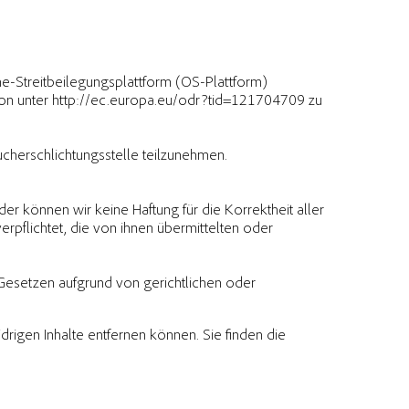
-Streitbeilegungsplattform (OS-Plattform)
ion unter http://ec.europa.eu/odr?tid=121704709 zu
aucherschlichtungsstelle teilzunehmen.
er können wir keine Haftung für die Korrektheit aller
verpflichtet, die von ihnen übermittelten oder
Gesetzen aufgrund von gerichtlichen oder
drigen Inhalte entfernen können. Sie finden die