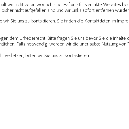
t wir nicht verantwortlich sind. Haftung für verlinkte Websites best
 bisher nicht aufgefallen sind und wir Links sofort entfernen wür
te wir Sie uns zu kontaktieren. Sie finden die Kontaktdaten im Impr
iegen dem Urheberrecht. Bitte fragen Sie uns bevor Sie die Inhalte 
lichen. Falls notwendig, werden wir die unerlaubte Nutzung von Tei
t verletzen, bitten wir Sie uns zu kontaktieren.