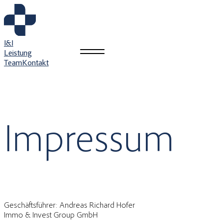
I&i
Leistung
Team
Kontakt
Impressum
Geschäftsführer: Andreas Richard Hofer
Immo & Invest Group GmbH