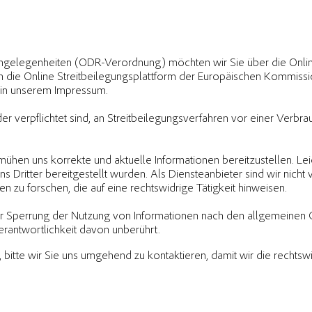
gelegenheiten (ODR-Verordnung) möchten wir Sie über die Online
n die Online Streitbeilegungsplattform der Europäischen Kommiss
b in unserem Impressum.
er verpflichtet sind, an Streitbeilegungsverfahren vor einer Verbr
ühen uns korrekte und aktuelle Informationen bereitzustellen. Leid
ns Dritter bereitgestellt wurden. Als Diensteanbieter sind wir nicht 
u forschen, die auf eine rechtswidrige Tätigkeit hinweisen.
ur Sperrung der Nutzung von Informationen nach den allgemeinen 
rantwortlichkeit davon unberührt.
, bitte wir Sie uns umgehend zu kontaktieren, damit wir die rechtswi