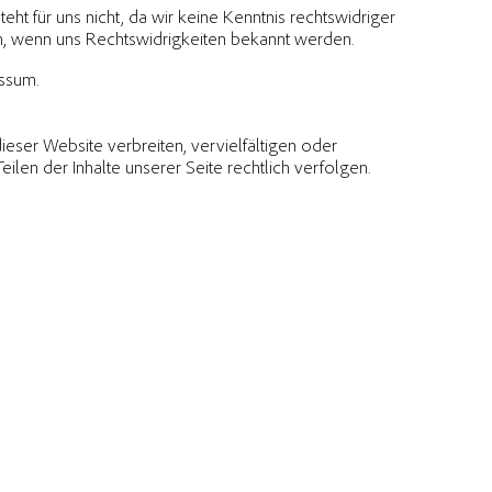
eht für uns nicht, da wir keine Kenntnis rechtswidriger
den, wenn uns Rechtswidrigkeiten bekannt werden.
essum.
dieser Website verbreiten, vervielfältigen oder
len der Inhalte unserer Seite rechtlich verfolgen.