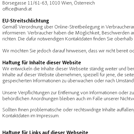
Börsegasse 11/61-63, 1010 Wien, Österreich
office@iandi.at
EU-Streitschlichtung
Gemäß Verordnung über Online-Streitbeilegung in Verbraucheran
informieren. Verbraucher haben die Möglichkeit, Beschwerden a
richten. Die dafür notwendigen Kontaktdaten finden Sie oberhal
Wir möchten Sie jedoch darauf hinweisen, dass wir nicht bereit od
Haftung für Inhalte dieser Website
Wir entwickeln die Inhalte dieser Webseite ständig weiter und bem
Inhalte auf dieser Website übernehmen, speziell für jene, die seite
gespeicherten Informationen zu überwachen oder nach Umständen z
Unsere Verpflichtungen zur Entfernung von Informationen oder z
behördlichen Anordnungen bleiben auch im Falle unserer Nichtve
Sollten Ihnen problematische oder rechtswidrige Inhalte auffallen
Kontaktdaten im Impressum.
Haftung für Links auf dieser Webseite